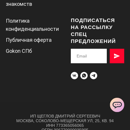
знакомств
ПОДПИСАТЬСЯ
Политика
НА РАССЫЛКУ
конфиденциальности
СПЕЦ
Публичная оферта
ПРЕДЛОЖЕНИЙ
Gokon СПб
ChatApp
ИП ЩЕГЛОВ ДМИТРИЙ СЕРГЕЕВИЧ
МОСКВА, СОКОЛОВО-МЕЩЕРСКАЯ УЛ, 25, КВ. 94
ИНН 773365056065