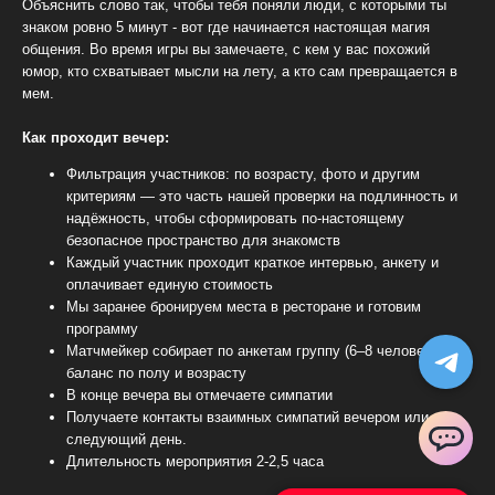
Объяснить слово так, чтобы тебя поняли люди, с которыми ты
знаком ровно 5 минут - вот где начинается настоящая магия
общения. Во время игры вы замечаете, с кем у вас похожий
юмор, кто схватывает мысли на лету, а кто сам превращается в
мем.
Как проходит вечер:
Фильтрация участников: по возрасту, фото и другим
критериям — это часть нашей проверки на подлинность и
надёжность, чтобы сформировать по-настоящему
безопасное пространство для знакомств
Каждый участник проходит краткое интервью, анкету и
оплачивает единую стоимость
Мы заранее бронируем места в ресторане и готовим
программу
Матчмейкер собирает по анкетам группу (6–8 человек),
баланс по полу и возрасту
В конце вечера вы отмечаете симпатии
Получаете контакты взаимных симпатий вечером или на
следующий день.
ChatApp
Длительность мероприятия 2-2,5 часа