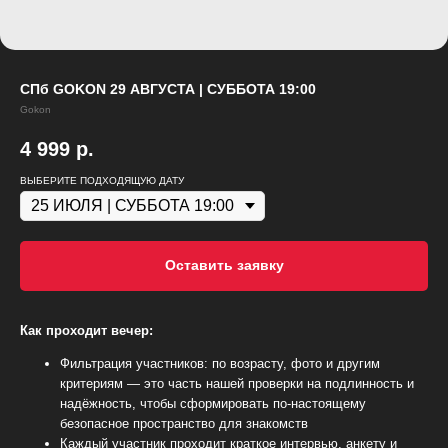
Свяжитесь с нами через любой удобный
мессенджер!
WhatsApp
VK
СПб GOKON 29 АВГУСТА | СУББОТА 19:00
Gokon
Phone
Telegram
4 999
р.
ВЫБЕРИТЕ ПОДХОДЯЩУЮ ДАТУ
Оставить заявку
Как проходит вечер:
Фильтрация участников: по возрасту, фото и другим
критериям — это часть нашей проверки на подлинность и
надёжность, чтобы сформировать по-настоящему
безопасное пространство для знакомств
Каждый участник проходит краткое интервью, анкету и